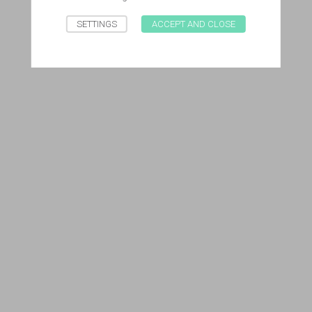
SETTINGS
ACCEPT AND CLOSE