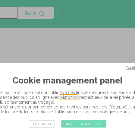
Search
Show search help information
Cont
Cookie management panel
és par l'établissement sont utilisés à des fins de mesures d'audience et
sance des publics en ligne avec
Matomo
(respectueux de la vie privée, 
 du consentement au traçage).
étrer votre consentement concernant les services tiers (Youtube) et a
 la lecture de leurs cookies et l'utilisation de leurs technologies de suivi.
SETTINGS
ACCEPT AND CLOSE