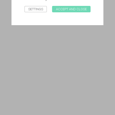
SETTINGS
ACCEPT AND CLOSE