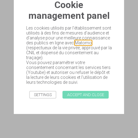
Cookie
management panel
Les cookies utilisés par l'établissement sont
utilisés à des fins de mesures d'audience et
d'analyse pour une meilleure connaissance
des publics en ligne avec
Matomo
(respectueux de la vie privée, approuvé par la
CNIL et dispensé du consentement au
traçage).
Vous pouvez paramétrer votre
consentement concernant les services tiers
(Youtube) et autoriser ou refuser le dépôt et
la lecture de leurs cookies et l'utilisation de
leurs technologies de suivi.
SETTINGS
ACCEPT AND CLOSE