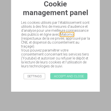
Cookie
management panel
Les cookies utilisés par l'établissement sont
utilisés à des fins de mesures d'audience et
d'analyse pour une meilleure connaissance
des publics en ligne avec
Matomo
(respectueux de la vie privée, approuvé par la
CNIL et dispensé du consentement au
traçage).
Vous pouvez paramétrer votre
consentement concernant les services tiers
(Youtube) et autoriser ou refuser le dépôt et
la lecture de leurs cookies et l'utilisation de
leurs technologies de suivi.
SETTINGS
ACCEPT AND CLOSE