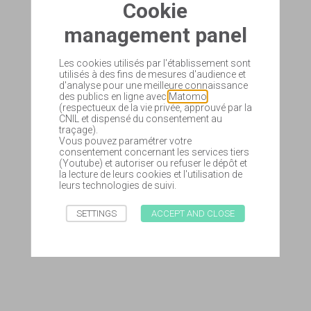
Cookie
management panel
Les cookies utilisés par l'établissement sont
utilisés à des fins de mesures d'audience et
d'analyse pour une meilleure connaissance
des publics en ligne avec
Matomo
(respectueux de la vie privée, approuvé par la
CNIL et dispensé du consentement au
traçage).
Vous pouvez paramétrer votre
consentement concernant les services tiers
(Youtube) et autoriser ou refuser le dépôt et
la lecture de leurs cookies et l'utilisation de
leurs technologies de suivi.
SETTINGS
ACCEPT AND CLOSE