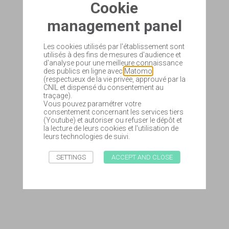
Cookie
management panel
Les cookies utilisés par l'établissement sont
utilisés à des fins de mesures d'audience et
d'analyse pour une meilleure connaissance
des publics en ligne avec
Matomo
(respectueux de la vie privée, approuvé par la
CNIL et dispensé du consentement au
traçage).
Vous pouvez paramétrer votre
consentement concernant les services tiers
(Youtube) et autoriser ou refuser le dépôt et
la lecture de leurs cookies et l'utilisation de
leurs technologies de suivi.
SETTINGS
ACCEPT AND CLOSE