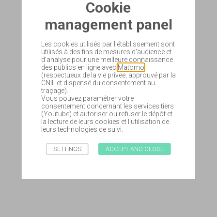
Cookie
management panel
Les cookies utilisés par l'établissement sont
utilisés à des fins de mesures d'audience et
d'analyse pour une meilleure connaissance
des publics en ligne avec
Matomo
(respectueux de la vie privée, approuvé par la
CNIL et dispensé du consentement au
traçage).
Vous pouvez paramétrer votre
consentement concernant les services tiers
(Youtube) et autoriser ou refuser le dépôt et
la lecture de leurs cookies et l'utilisation de
leurs technologies de suivi.
SETTINGS
ACCEPT AND CLOSE