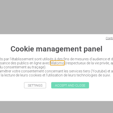
Cont
Cookie management panel
és par l'établissement sont utilisés à des fins de mesures d'audience et
sance des publics en ligne avec
Matomo
(respectueux de la vie privée, 
 du consentement au traçage).
étrer votre consentement concernant les services tiers (Youtube) et a
 la lecture de leurs cookies et l'utilisation de leurs technologies de suivi.
SETTINGS
ACCEPT AND CLOSE