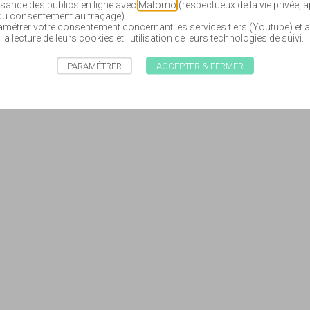
sance des publics en ligne avec
Matomo
(respectueux de la vie privée, 
 du consentement au traçage).
étrer votre consentement concernant les services tiers (Youtube) et a
 la lecture de leurs cookies et l'utilisation de leurs technologies de suivi.
PARAMÉTRER
ACCEPTER & FERMER