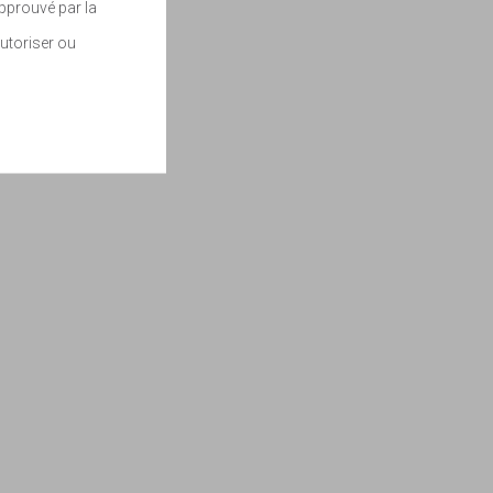
approuvé par la
utoriser ou