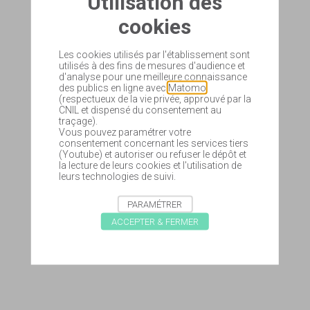
Utilisation des
cookies
Les cookies utilisés par l'établissement sont
utilisés à des fins de mesures d'audience et
d'analyse pour une meilleure connaissance
des publics en ligne avec
Matomo
(respectueux de la vie privée, approuvé par la
CNIL et dispensé du consentement au
traçage).
Vous pouvez paramétrer votre
consentement concernant les services tiers
(Youtube) et autoriser ou refuser le dépôt et
la lecture de leurs cookies et l'utilisation de
leurs technologies de suivi.
PARAMÉTRER
ACCEPTER & FERMER